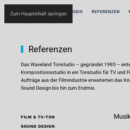
WAVELAND
TONSTUDIO
REFERENZEN
Zum Hauptinhalt springen
Referenzen
Das Waveland Tonstudio – gegründet 1985 – entwi
Kompositionsstudio in ein Tonstudio für TV und 
Aufträge aus der Filmindustrie erweiterten das 
Sound Design bis hin zum Endmix.
Musik
FILM & TV-TON
SOUND DESIGN