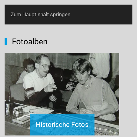
Zum Hauptinhalt springen
Fotoalben
Historische Fotos