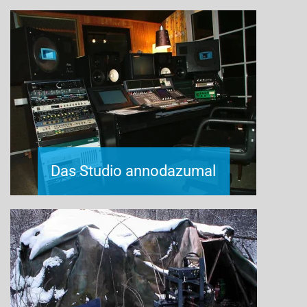
Das Studio annodazumal